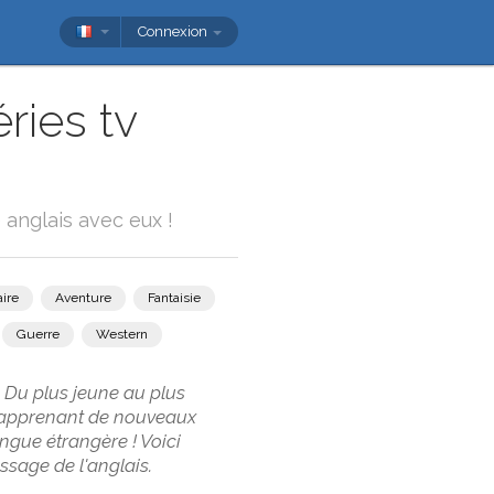
Connexion
ries tv
 anglais avec eux !
ire
Aventure
Fantaisie
Guerre
Western
. Du plus jeune au plus
n apprenant de nouveaux
ngue étrangère ! Voici
ssage de l'anglais.