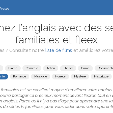
Presse
ez l'anglais avec des sé
familiales et fleex
ies ? Consultez notre
liste de films
et améliorez votre
Drame
Comédie
Action
Thriller
Crime
Documenta
ille
Romance
Musique
Horreur
Mystère
Historique
 familiales est un excellent moyen d'améliorer votre anglais
pourra partager ce précieux moment devant l'écran tout e
n anglais. Parce qu'il n'y a pas d'age pour apprendre une la
de séries tv familiales pour vous aider dans votre apprenti