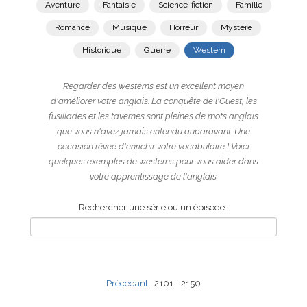
Aventure
Fantaisie
Science-fiction
Famille
Romance
Musique
Horreur
Mystère
Historique
Guerre
Western
Regarder des westerns est un excellent moyen
d'améliorer votre anglais. La conquête de l'Ouest, les
fusillades et les tavernes sont pleines de mots anglais
que vous n'avez jamais entendu auparavant. Une
occasion rêvée d'enrichir votre vocabulaire ! Voici
quelques exemples de westerns pour vous aider dans
votre apprentissage de l'anglais.
Rechercher une série ou un épisode :
Précédant
| 2101 - 2150