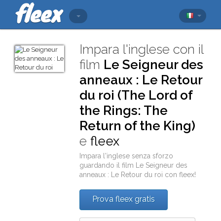
Impara l'inglese con il
film
Le Seigneur des
anneaux : Le Retour
du roi (The Lord of
the Rings: The
Return of the King)
e
fleex
Impara l'inglese senza sforzo
guardando il film
Le Seigneur des
anneaux : Le Retour du roi
con
fleex
!
Prova fleex gratis