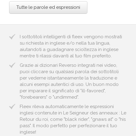
Tutte le parole ed espressioni
I sottotitoli intelligenti di fleex vengono mostrati
su richiesta in inglese e/o nella tua lingua,
aiutandoti a guadagnare scioltezza in inglese
mentre ti rilassi davanti al tuo film preferito.
Grazie ai dizionari Reverso integrati nei video,
puoi cliccare su qualsiasi parola dei sottotitoli
per vederne istantaneamente la traduzione e
alcuni esempi autentici di uso. Un buon modo
per imparare il significato di "ill-favored",
"forebearers" o "undimmed".
Fleex rileva automaticamente le espressioni
inglesi contenute in Le Seigneur des anneaux : Le
Retour du roi, come "black rider", "gnaws at" o "his
pass". Il modo perfetto per perfezionare il tuo
inglese!