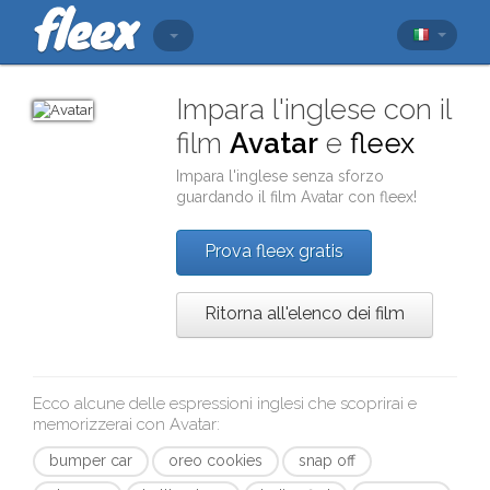
Impara l'inglese con il
film
Avatar
e
fleex
Impara l'inglese senza sforzo
guardando il film
Avatar
con
fleex
!
Prova fleex gratis
Ritorna all'elenco dei film
Ecco alcune delle espressioni inglesi che scoprirai e
memorizzerai con
Avatar
:
bumper car
oreo cookies
snap off