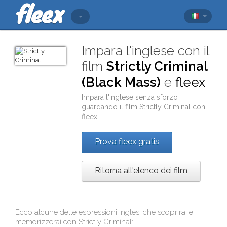
Impara l'inglese con il
film
Strictly Criminal
(Black Mass)
e
fleex
Impara l'inglese senza sforzo
guardando il film
Strictly Criminal
con
fleex
!
Prova fleex gratis
Ritorna all'elenco dei film
Ecco alcune delle espressioni inglesi che scoprirai e
memorizzerai con
Strictly Criminal
: