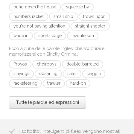
bring down the house
squeeze by
numbers racket
small ship
frown upon
you're not paying attention
straight shooter
wade in
sports page
favorite son
Ecco alcune delle parole inglesi che scoprirai e
memorizzerai con
Strictly Criminal
:
Provos
choirboys
double-barreled
slayings
swanning
cater
kingpin
racketeering
trawler
hard-on
Tutte le parole ed espressioni
I sottotitoli intelligenti di fleex vengono mostrati