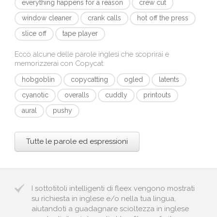
everything happens for a reason
crew cut
window cleaner
crank calls
hot off the press
slice off
tape player
Ecco alcune delle parole inglesi che scoprirai e
memorizzerai con
Copycat
:
hobgoblin
copycatting
ogled
latents
cyanotic
overalls
cuddly
printouts
aural
pushy
Tutte le parole ed espressioni
I sottotitoli intelligenti di fleex vengono mostrati
su richiesta in inglese e/o nella tua lingua,
aiutandoti a guadagnare scioltezza in inglese