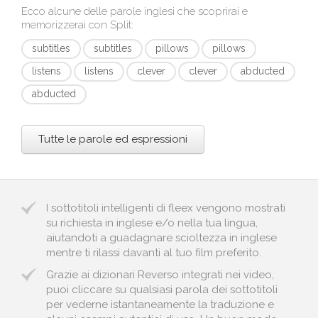
Ecco alcune delle parole inglesi che scoprirai e
memorizzerai con
Split
:
subtitles
subtitles
pillows
pillows
listens
listens
clever
clever
abducted
abducted
Tutte le parole ed espressioni
I sottotitoli intelligenti di fleex vengono mostrati
su richiesta in inglese e/o nella tua lingua,
aiutandoti a guadagnare scioltezza in inglese
mentre ti rilassi davanti al tuo film preferito.
Grazie ai dizionari Reverso integrati nei video,
puoi cliccare su qualsiasi parola dei sottotitoli
per vederne istantaneamente la traduzione e