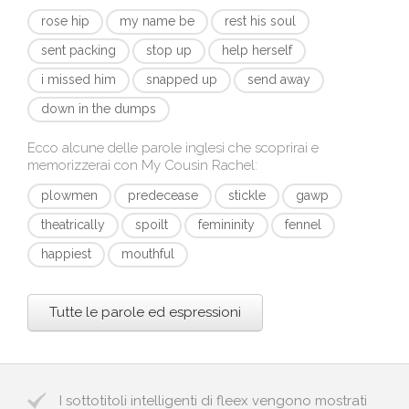
rose hip
my name be
rest his soul
sent packing
stop up
help herself
i missed him
snapped up
send away
down in the dumps
Ecco alcune delle parole inglesi che scoprirai e
memorizzerai con
My Cousin Rachel
:
plowmen
predecease
stickle
gawp
theatrically
spoilt
femininity
fennel
happiest
mouthful
Tutte le parole ed espressioni
I sottotitoli intelligenti di fleex vengono mostrati