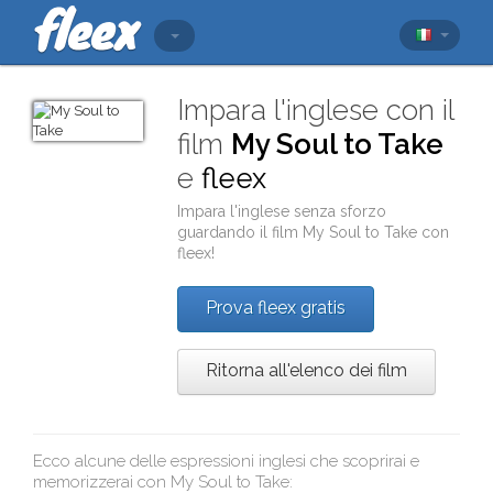
Impara l'inglese con il
film
My Soul to Take
e
fleex
Impara l'inglese senza sforzo
guardando il film
My Soul to Take
con
fleex
!
Prova fleex gratis
Ritorna all'elenco dei film
Ecco alcune delle espressioni inglesi che scoprirai e
memorizzerai con
My Soul to Take
: