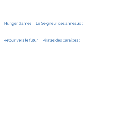
Hunger Games
Le Seigneur des anneaux :
Retour vers le futur
Pirates des Caraïbes :