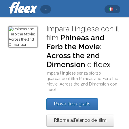
Impara l'inglese con il
film
Phineas and
Ferb the Movie:
Across the 2nd
Dimension
e
fleex
Impara l'inglese senza sforzo
guardando il film
Phineas and Ferb the
Movie: Across the 2nd Dimension
con
fleex
!
Prova fleex gratis
Ritorna all'elenco dei film