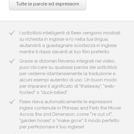
Tutte le parole ed espressioni
I sottotitoli intelligenti di fleex vengono mostrati
su richiesta in inglese e/o nella tua lingua,
aiutandoti a guadagnare scioltezza in inglese
mentre ti rilassi davanti al tuo film preferito.
Grazie ai dizionari Reverso integrati nei video,
puoi cliccare su qualsiasi parola dei sottotitoli
per vederne istantaneamente la traduzione e
alcuni esempi autentici di uso. Un buon modo
per imparare il significato di "thataway", "web-
footed" o "duck-billed".
Fleex rileva automaticamente le espressioni
inglesi contenute in Phineas and Ferb the Movie:
Across the 2nd Dimension, come "'re out of",
"garden hoses" o "make grow". Il modo perfetto
per perfezionare il tuo inglese!