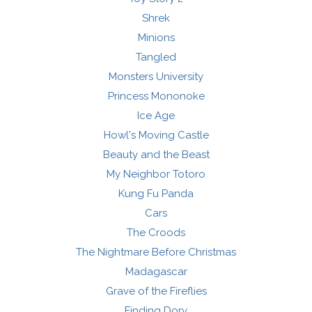
Shrek
Minions
Tangled
Monsters University
Princess Mononoke
Ice Age
Howl's Moving Castle
Beauty and the Beast
My Neighbor Totoro
Kung Fu Panda
Cars
The Croods
The Nightmare Before Christmas
Madagascar
Grave of the Fireflies
Finding Dory