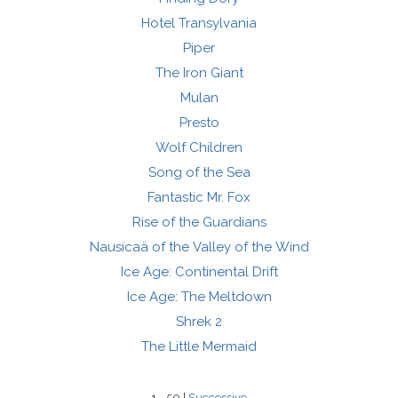
Hotel Transylvania
Piper
The Iron Giant
Mulan
Presto
Wolf Children
Song of the Sea
Fantastic Mr. Fox
Rise of the Guardians
Nausicaä of the Valley of the Wind
Ice Age: Continental Drift
Ice Age: The Meltdown
Shrek 2
The Little Mermaid
1 - 50 |
Successivo