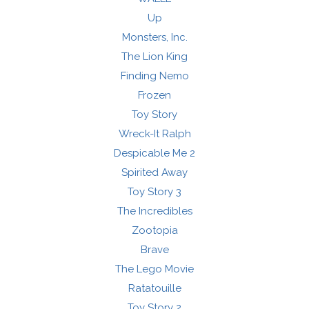
Up
Monsters, Inc.
The Lion King
Finding Nemo
Frozen
Toy Story
Wreck-It Ralph
Despicable Me 2
Spirited Away
Toy Story 3
The Incredibles
Zootopia
Brave
The Lego Movie
Ratatouille
Toy Story 2