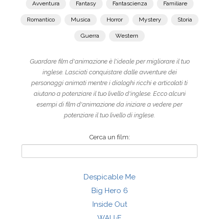
Avventura
Fantasy
Fantascienza
Familiare
Romantico
Musica
Horror
Mystery
Storia
Guerra
Western
Guardare film d'animazione è l'ideale per migliorare il tuo
inglese. Lasciati conquistare dalle avventure dei
personaggi animati mentre i dialoghi ricchi e articolati ti
aiutano a potenziare il tuo livello d'inglese. Ecco alcuni
esempi di film d'animazione da iniziare a vedere per
potenziare il tuo livello di inglese.
Cerca un film:
Despicable Me
Big Hero 6
Inside Out
WALL·E