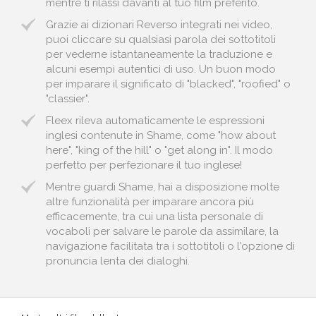
mentre ti rilassi davanti al tuo film preferito.
Grazie ai dizionari Reverso integrati nei video,
puoi cliccare su qualsiasi parola dei sottotitoli
per vederne istantaneamente la traduzione e
alcuni esempi autentici di uso. Un buon modo
per imparare il significato di "blacked", "roofied" o
"classier".
Fleex rileva automaticamente le espressioni
inglesi contenute in Shame, come "how about
here", "king of the hill" o "get along in". Il modo
perfetto per perfezionare il tuo inglese!
Mentre guardi Shame, hai a disposizione molte
altre funzionalità per imparare ancora più
efficacemente, tra cui una lista personale di
vocaboli per salvare le parole da assimilare, la
navigazione facilitata tra i sottotitoli o l'opzione di
pronuncia lenta dei dialoghi.