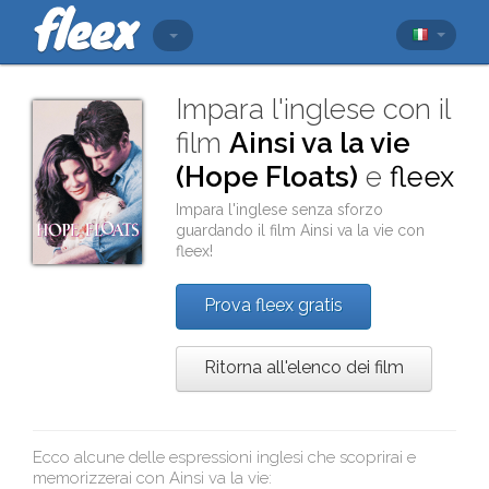
Impara l'inglese con il
film
Ainsi va la vie
(Hope Floats)
e
fleex
Impara l'inglese senza sforzo
guardando il film
Ainsi va la vie
con
fleex
!
Prova fleex gratis
Ritorna all'elenco dei film
Ecco alcune delle espressioni inglesi che scoprirai e
memorizzerai con
Ainsi va la vie
: