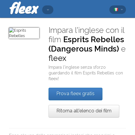
Impara l'inglese con il
film
Esprits Rebelles
(Dangerous Minds)
e
fleex
Impara l'inglese senza sforzo
guardando il film
Esprits Rebelles
con
fleex
!
Prova fleex gratis
Ritorna all'elenco dei film