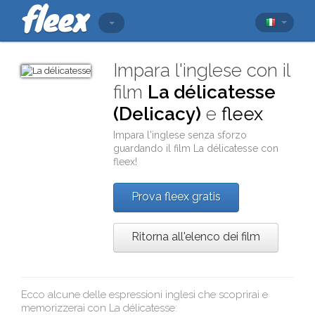
Impara l'inglese con il
film
La délicatesse
(Delicacy)
e
fleex
Impara l'inglese senza sforzo
guardando il film
La délicatesse
con
fleex
!
Prova fleex gratis
Ritorna all'elenco dei film
Ecco alcune delle espressioni inglesi che scoprirai e
memorizzerai con
La délicatesse
: