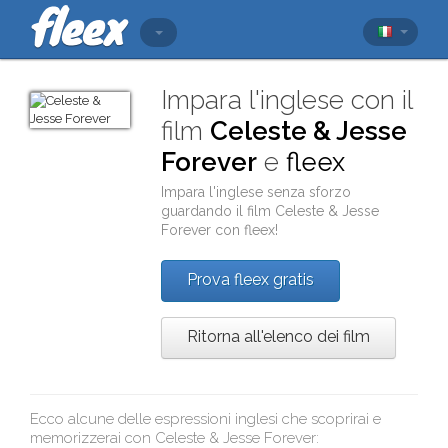
Impara l'inglese con il
film
Celeste & Jesse
Forever
e
fleex
Impara l'inglese senza sforzo
guardando il film
Celeste & Jesse
Forever
con
fleex
!
Prova fleex gratis
Ritorna all'elenco dei film
Ecco alcune delle espressioni inglesi che scoprirai e
memorizzerai con
Celeste & Jesse Forever
: