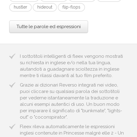
hustler
hideout
flip-flops
Tutte le parole ed espressioni
I sottotitoli intelligenti di fleex vengono mostrati
su richiesta in inglese e/o nella tua lingua,
aiutandoti a guadagnare scioltezza in inglese
mentre ti rilassi davanti al tuo film preferito.
Grazie ai dizionari Reverso integrati nei video,
puoi cliccare su qualsiasi parola dei sottotitoli
per vederne istantaneamente la traduzione e
alcuni esempi autentici di uso. Un buon modo
per imparare il significato di "bunkmate", "lights-
out" o "coconspirator".
Fleex rileva automaticamente le espressioni
inglesi contenute in Princesse malgré elle 2 - Un