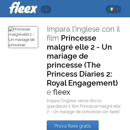
Impara l'inglese con il
film
Princesse
malgré elle 2 - Un
mariage de
princesse (The
Princess Diaries 2:
Royal Engagement)
e
fleex
Impara l'inglese senza sforzo
guardando il film
Princesse malgré elle
2 - Un mariage de princesse
con
fleex
!
Prova fleex gratis