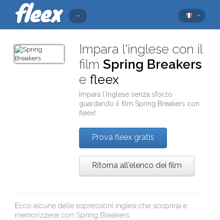
Impara l'inglese con il
film
Spring Breakers
e
fleex
Impara l'inglese senza sforzo
guardando il film
Spring Breakers
con
fleex
!
Prova fleex gratis
Ritorna all'elenco dei film
Ecco alcune delle espressioni inglesi che scoprirai e
memorizzerai con
Spring Breakers
: