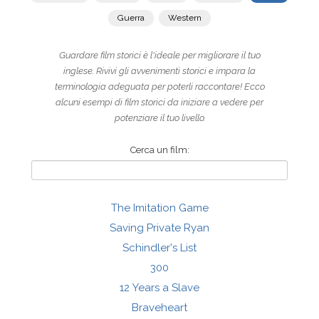
Guerra
Western
Guardare film storici è l'ideale per migliorare il tuo
inglese. Rivivi gli avvenimenti storici e impara la
terminologia adeguata per poterli raccontare! Ecco
alcuni esempi di film storici da iniziare a vedere per
potenziare il tuo livello.
Cerca un film:
The Imitation Game
Saving Private Ryan
Schindler's List
300
12 Years a Slave
Braveheart