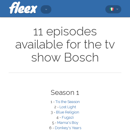
11 episodes
available for the tv
show Bosch
Season 1
1 -
Tis the Season
2 -
Lost Light
3 -
Blue Religion
4 -
Fugazi
5 -
Mama's Boy
6 -
Donkey's Years