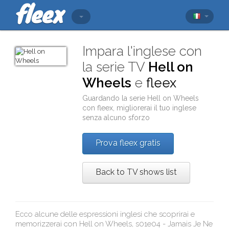
Impara l'inglese con
la serie TV
Hell on
Wheels
e
fleex
Guardando la serie
Hell on Wheels
con
fleex
, migliorerai il tuo inglese
senza alcuno sforzo
Prova fleex gratis
Back to TV shows list
Ecco alcune delle espressioni inglesi che scoprirai e
memorizzerai con
Hell on Wheels, s01e04 - Jamais Je Ne