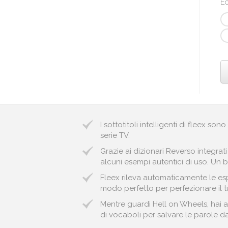
Ec
I sottotitoli intelligenti di fleex so
serie TV.
Grazie ai dizionari Reverso integrat
alcuni esempi autentici di uso. Un 
Fleex rileva automaticamente le espr
modo perfetto per perfezionare il t
Mentre guardi Hell on Wheels, hai a
di vocaboli per salvare le parole da 