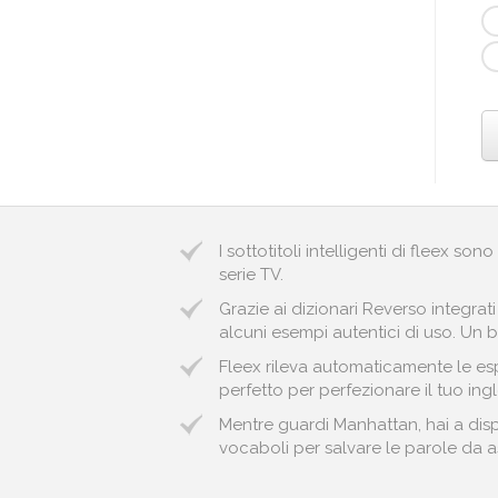
I sottotitoli intelligenti di fleex so
serie TV.
Grazie ai dizionari Reverso integrat
alcuni esempi autentici di uso. Un b
Fleex rileva automaticamente le espr
perfetto per perfezionare il tuo ingl
Mentre guardi Manhattan, hai a disp
vocaboli per salvare le parole da ass