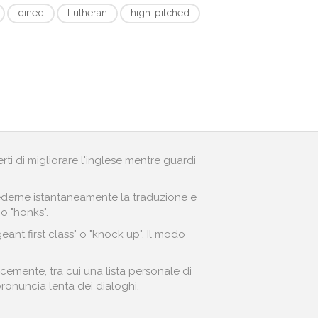
dined
Lutheran
high-pitched
erti di migliorare l'inglese mentre guardi
r vederne istantaneamente la traduzione e
o "honks".
ant first class" o "knock up". Il modo
cemente, tra cui una lista personale di
 pronuncia lenta dei dialoghi.