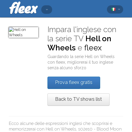
Impara l'inglese con
la serie TV
Hell on
Wheels
e
fleex
Guardando la serie
Hell on Wheels
con
fleex
, migliorerai il tuo inglese
senza alcuno sforzo
Prova fleex gratis
Back to TV shows list
Ecco alcune delle espressioni inglesi che scoprirai e
memorizzerai con
Hell on Wheels, s02e10 - Blood Moon