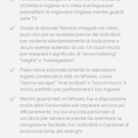
richiesta in inglese e/o nella tua lingua per
permetterti di migliorare l'inglese mentre guardi
serie TV.
Grazie ai dizionari Reverso integrati nei video,
puoi cliccare su qualsiasi parola dei sottotitoli
per vederne istantaneamente la traduzione e
alcuni esempi autentici di uso. Un buon modo
per imparare il significato di "reconnoitering",
"neighs" o "marriageable".
Fleex rileva automaticamente le espressioni
inglesi contenute in Hell on Wheels, come
"narrow escape", "river bottom" o "blood moon". Il
modo perfetto per perfezionare il tuo inglese!
Mentre guardi Hell on Wheels, hai a disposizione
molte altre funzionalità per imparare ancora più
efficacemente, tra cui una lista personale di
vocaboli per salvare le parole da assimilare, la
navigazione facilitata tra i sottotitoli o l'opzione di
pronuncia lenta dei dialoghi.