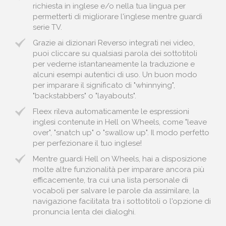
richiesta in inglese e/o nella tua lingua per
permetterti di migliorare l'inglese mentre guardi
serie TV.
Grazie ai dizionari Reverso integrati nei video,
puoi cliccare su qualsiasi parola dei sottotitoli
per vederne istantaneamente la traduzione e
alcuni esempi autentici di uso. Un buon modo
per imparare il significato di "whinnying",
"backstabbers" o "layabouts".
Fleex rileva automaticamente le espressioni
inglesi contenute in Hell on Wheels, come "leave
over", "snatch up" o "swallow up". Il modo perfetto
per perfezionare il tuo inglese!
Mentre guardi Hell on Wheels, hai a disposizione
molte altre funzionalità per imparare ancora più
efficacemente, tra cui una lista personale di
vocaboli per salvare le parole da assimilare, la
navigazione facilitata tra i sottotitoli o l'opzione di
pronuncia lenta dei dialoghi.