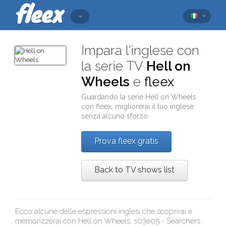
Impara l'inglese con
la serie TV
Hell on
Wheels
e
fleex
Guardando la serie
Hell on Wheels
con
fleex
, migliorerai il tuo inglese
senza alcuno sforzo
Prova fleex gratis
Back to TV shows list
Ecco alcune delle espressioni inglesi che scoprirai e
memorizzerai con
Hell on Wheels, s03e05 - Searchers
: