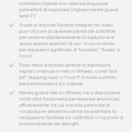
richiesta in inglese e/o nella tua lingua per
permetterti di migliorare l'inglese mentre guardi
serie TV.
Grazie ai dizionari Reverso integrati nei video,
puoi cliccare su qualsiasi parola dei sottotitoli
per vederne istantaneamente la traduzione e
alcuni esempi autentici di uso. Un buon modo
per imparare il significato di "bordello", "fusses" o
"coos".
Fleex rileva automaticamente le espressioni
inglesi contenute in Hell on Wheels, come "sick
list", "skipping rope" o "hoof it". Il modo perfetto
per perfezionare il tuo inglese!
Mentre guardi Hell on Wheels, hai a disposizione
molte altre funzionalità per imparare ancora più
efficacemente, tra cui una lista personale di
vocaboli per salvare le parole da assimilare, la
navigazione facilitata tra i sottotitoli o l'opzione di
pronuncia lenta dei dialoghi.