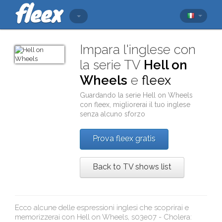
Impara l'inglese con
la serie TV
Hell on
Wheels
e
fleex
Guardando la serie
Hell on Wheels
con
fleex
, migliorerai il tuo inglese
senza alcuno sforzo
Prova fleex gratis
Back to TV shows list
Ecco alcune delle espressioni inglesi che scoprirai e
memorizzerai con
Hell on Wheels, s03e07 - Cholera
: