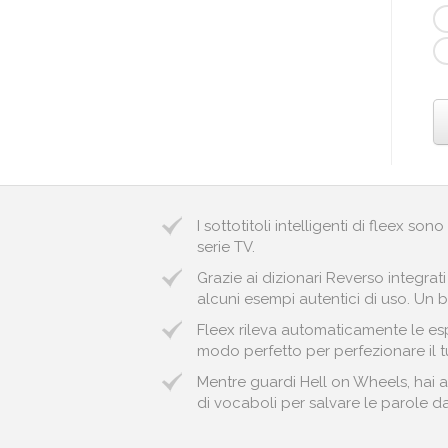
I sottotitoli intelligenti di fleex so
serie TV.
Grazie ai dizionari Reverso integrat
alcuni esempi autentici di uso. Un 
Fleex rileva automaticamente le espr
modo perfetto per perfezionare il t
Mentre guardi Hell on Wheels, hai a
di vocaboli per salvare le parole da 