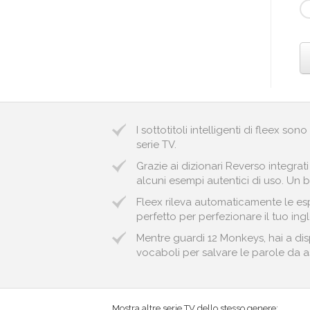
I sottotitoli intelligenti di fleex so
serie TV.
Grazie ai dizionari Reverso integrat
alcuni esempi autentici di uso. Un bu
Fleex rileva automaticamente le espr
perfetto per perfezionare il tuo ingl
Mentre guardi 12 Monkeys, hai a dis
vocaboli per salvare le parole da ass
Mostra altre serie TV dello stesso genere: