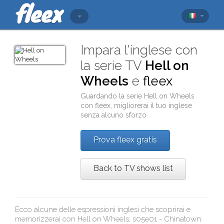
Impara l'inglese con
la serie TV
Hell on
Wheels
e
fleex
Guardando la serie
Hell on Wheels
con
fleex
, migliorerai il tuo inglese
senza alcuno sforzo
Prova fleex gratis
Back to TV shows list
Ecco alcune delle espressioni inglesi che scoprirai e
memorizzerai con
Hell on Wheels, s05e01 - Chinatown
: