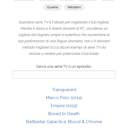
Guerra
Western
Guardare serie TV è l'ideale per migliorare il tuo inglese.
Mentre ti rilassi e ti diverti davanti al PC, ascolterai un
inglese dal registro ampio e autentico. Per aumentare la
tua padronanza di una lingua straniera, non c'è davvero
metodo migliore! Ecco alcuni esempi di serie TV da
iniziare a vedere per potenziare il tuo livello.
Cerca una serie TV o un episodio:
Transparent
Marco Polo (2014)
Empire (2015)
Bored to Death
Battlestar Galactica: Blood & Chrome