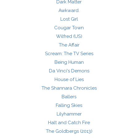
Dark Matter
Awkward.
Lost Girl
Cougar Town
Wilfred (US)
The Affair
Scream: The TV Series
Being Human
Da Vinci's Demons
House of Lies
The Shannara Chronicles
Ballers
Falling Skies
Lilyhammer
Halt and Catch Fire
The Goldbergs (2013)