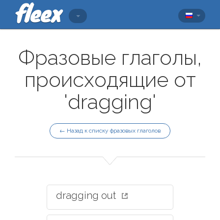
Фразовые глаголы,
происходящие от
'dragging'
← Назад к списку фразовых глаголов
dragging out