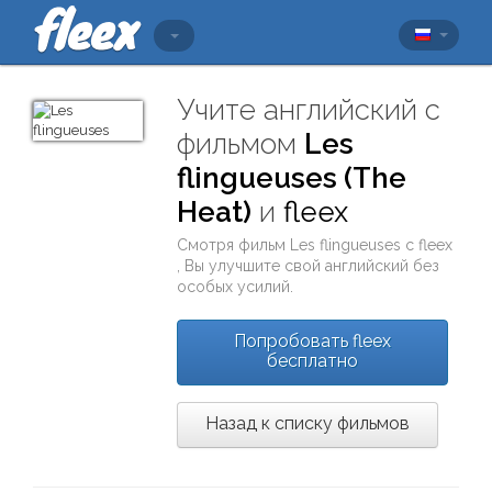
Учите английский с
фильмом
Les
flingueuses (The
Heat)
и
fleex
Смотря фильм
Les flingueuses
с
fleex
, Вы улучшите свой английский без
особых усилий.
Попробовать fleex
бесплатно
Назад к списку фильмов