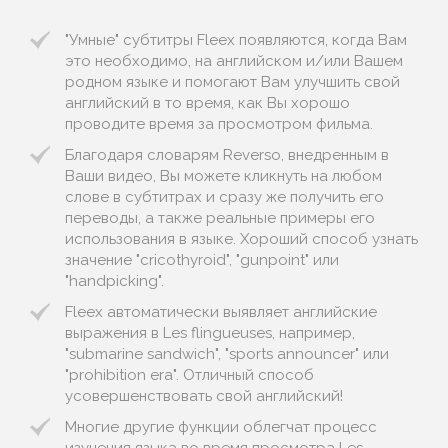
"Умные" субтитры Fleex появляются, когда Вам
это необходимо, на английском и/или Вашем
родном языке и помогают Вам улучшить свой
английский в то время, как Вы хорошо
проводите время за просмотром фильма.
Благодаря словарям Reverso, внедренным в
Ваши видео, Вы можете кликнуть на любом
слове в субтитрах и сразу же получить его
переводы, а также реальные примеры его
использования в языке. Хороший способ узнать
значение "cricothyroid", "gunpoint" или
"handpicking".
Fleex автоматически выявляет английские
выражения в Les flingueuses, например,
"submarine sandwich", "sports announcer" или
"prohibition era". Отличный способ
усовершенствовать свой английский!
Многие другие функции облегчат процесс