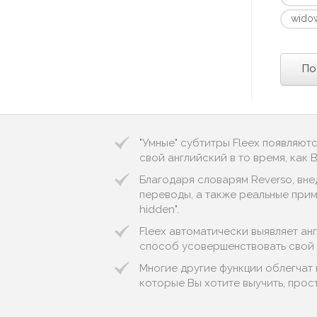
wido
По
"Умные" субтитры Fleex появляют
свой английский в то время, как
Благодаря словарям Reverso, вне
переводы, а также реальные пример
hidden".
Fleex автоматически выявляет англи
способ усовершенствовать свой 
Многие другие функции облегчат
которые Вы хотите выучить, прос