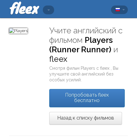
Учите английский с
фильмом
Players
(Runner Runner)
и
fleex
Смотря фильм
Players
с
fleex
, Вы
улучшите свой английский без
особых усилий.
Попробовать fleex
бесплатно
Назад к списку фильмов