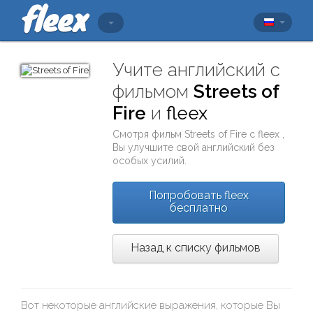
Учите английский с
фильмом
Streets of
Fire
и
fleex
Смотря фильм
Streets of Fire
с
fleex
,
Вы улучшите свой английский без
особых усилий.
Попробовать fleex
бесплатно
Назад к списку фильмов
Вот некоторые английские выражения, которые Вы