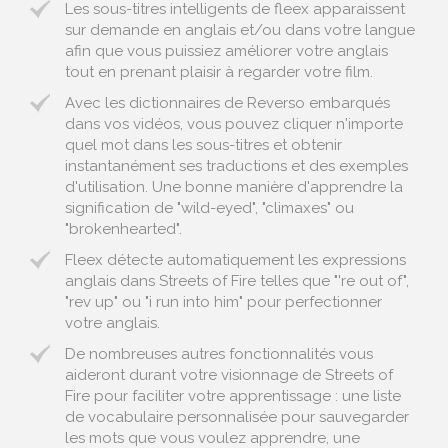
Les sous-titres intelligents de fleex apparaissent
sur demande en anglais et/ou dans votre langue
afin que vous puissiez améliorer votre anglais
tout en prenant plaisir à regarder votre film.
Avec les dictionnaires de Reverso embarqués
dans vos vidéos, vous pouvez cliquer n'importe
quel mot dans les sous-titres et obtenir
instantanément ses traductions et des exemples
d'utilisation. Une bonne manière d'apprendre la
signification de "wild-eyed", "climaxes" ou
"brokenhearted".
Fleex détecte automatiquement les expressions
anglais dans Streets of Fire telles que "'re out of",
"rev up" ou "i run into him" pour perfectionner
votre anglais.
De nombreuses autres fonctionnalités vous
aideront durant votre visionnage de Streets of
Fire pour faciliter votre apprentissage : une liste
de vocabulaire personnalisée pour sauvegarder
les mots que vous voulez apprendre, une