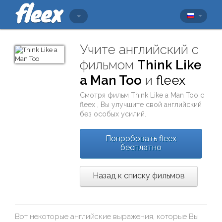
Учите английский с
фильмом
Think Like
a Man Too
и
fleex
Смотря фильм
Think Like a Man Too
с
fleex
, Вы улучшите свой английский
без особых усилий.
Попробовать fleex
бесплатно
Назад к списку фильмов
Вот некоторые английские выражения, которые Вы