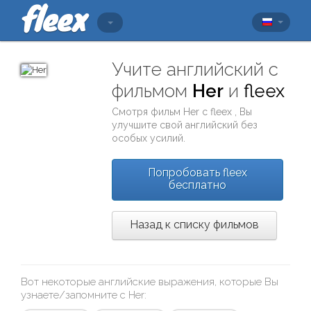
Учите английский с
фильмом
Her
и
fleex
Смотря фильм
Her
с
fleex
, Вы
улучшите свой английский без
особых усилий.
Попробовать fleex
бесплатно
Назад к списку фильмов
Вот некоторые английские выражения, которые Вы
узнаете/запомните с
Her
: