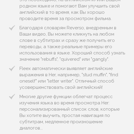
родном языке и помогают Вам улучшить свой
английский в то время, как Вы хорошо
проводите время за просмотром фильма.
Благодаря словарям Reverso, внедренным в
Ваши видео, Вы можете кликнуть на любом
слове в субтитрах и сразу же получить его
переводы, а также реальные примеры его
использования в языке. Хороший способ узнать
значение "rebuffs", "quivered" или "gangly".
Fleex автоматически выявляет английские
выражения в Her, например, "stud muffin", "find
oneself" или "letter writer". Отличный способ
усовершенствовать свой английский!
Многие другие функции облегчат процесс
изучения языка во время просмотра Her:
персонализированный список слов, которые
Вы хотите выучить, простая навигация по
субтитрам, медленное произношение
диалогов...