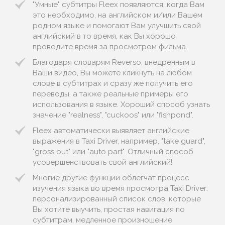
"Умные" субтитры Fleex появляются, когда Вам
это необходимо, на английском и/или Вашем
родном языке и помогают Вам улучшить свой
английский в то время, как Вы хорошо
проводите время за просмотром фильма.
Благодаря словарям Reverso, внедренным в
Ваши видео, Вы можете кликнуть на любом
слове в субтитрах и сразу же получить его
переводы, а также реальные примеры его
использования в языке. Хороший способ узнать
значение "realness", "cuckoos" или "fishpond".
Fleex автоматически выявляет английские
выражения в Taxi Driver, например, "take guard",
"gross out" или "auto part". Отличный способ
усовершенствовать свой английский!
Многие другие функции облегчат процесс
изучения языка во время просмотра Taxi Driver:
персонализированный список слов, которые
Вы хотите выучить, простая навигация по
субтитрам, медленное произношение