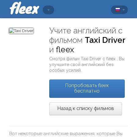
Учите английский с
фильмом
Taxi Driver
и
fleex
Смотря фильм
Taxi Driver
с
fleex
, Вы
улучшите свой английский без
особых усилий.
Попробовать fleex
бесплатно
Назад к списку фильмов
Вот некоторые английские выражения, которые Вы