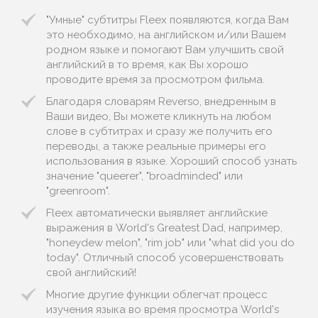
"Умные" субтитры Fleex появляются, когда Вам
это необходимо, на английском и/или Вашем
родном языке и помогают Вам улучшить свой
английский в то время, как Вы хорошо
проводите время за просмотром фильма.
Благодаря словарям Reverso, внедренным в
Ваши видео, Вы можете кликнуть на любом
слове в субтитрах и сразу же получить его
переводы, а также реальные примеры его
использования в языке. Хороший способ узнать
значение "queerer", "broadminded" или
"greenroom".
Fleex автоматически выявляет английские
выражения в World's Greatest Dad, например,
"honeydew melon", "rim job" или "what did you do
today". Отличный способ усовершенствовать
свой английский!
Многие другие функции облегчат процесс
изучения языка во время просмотра World's