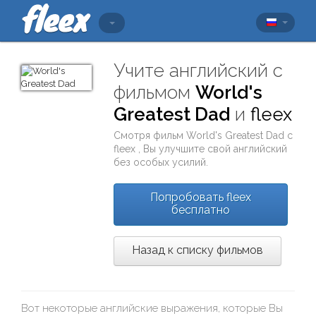
Учите английский с
фильмом
World's
Greatest Dad
и
fleex
Смотря фильм
World's Greatest Dad
с
fleex
, Вы улучшите свой английский
без особых усилий.
Попробовать fleex
бесплатно
Назад к списку фильмов
Вот некоторые английские выражения, которые Вы