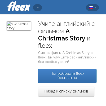
Учите английский с
фильмом
A
Christmas Story
и
fleex
Смотря фильм
A Christmas Story
с
fleex
, Вы улучшите свой английский
без особых усилий.
Попробовать fleex
бесплатно
Назад к списку фильмов