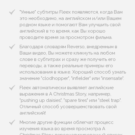
"Умные" субтитры Fleex появляются, когда Вам
это необходимо, на английском и/или Вашем
родном языке и помогают Вам улучшить свой
английский в то время, как Вы хорошо
проводите время за просмотром фильма.
Благодаря словарям Reverso, внедренным в
Ваши видео, Вы можете кликнуть на любом
слове в субтитрах и сразу же получить его
переводы, а также реальные примеры его
использования в языке. Хороший способ узнать
значение "clodhopper", "infielder" или "insensate".
Fleex автоматически выявляет английские
выражения в A Christmas Story, например,
"pushing up daisies", "spare tires" или "steel trap".
Отличный способ усовершенствовать свой
английский!
Многие другие функции облегчат процесс
изучения языка во время просмотра A