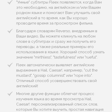
"Умные" субтитры Fleex появляются, когда Вам
это необходимо, на английском и/или Вашем
родном языке и помогают Вам улучшить свой
английский в то время, как Вы хорошо
проводите время за просмотром фильма.
Благодаря словарям Reverso, внедренным в
Ваши видео, Вы можете кликнуть на любом
слове в субтитрах и сразу же получить его
переводы, а также реальные примеры его
использования в языке. Хороший способ узнать
значение "mirthless", "tastefulness" или "rueful".
Fleex автоматически выявляет английские
выражения в Hail, Caesar!, например, "cut the
mustard", "gossip columnist" или "rope into".
Отличный способ усовершенствовать свой
английский!
Многие другие функции облегчат процесс
изучения языка во время просмотра Hail,
Caesar!: персонализированный список слов,
которые Вы хотите выучить, простая навигация