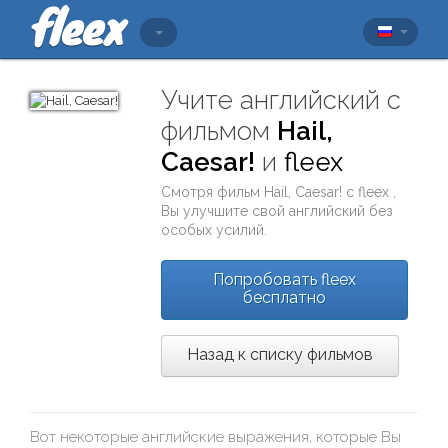
Учите английский с
фильмом
Hail,
Caesar!
и
fleex
Смотря фильм
Hail, Caesar!
с
fleex
,
Вы улучшите свой английский без
особых усилий.
Попробовать fleex
бесплатно
Назад к списку фильмов
Вот некоторые английские выражения, которые Вы