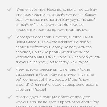
"Умные" субтитры Fleex появляются, когда Вам
это необходимо, на английском и/или Вашем
родном языке и помогают Вам улучшить свой
английский в то время, как Вы хорошо
проводите время за просмотром фильма.
Благодаря словарям Reverso, внедренным в
Ваши видео, Вы можете кликнуть на любом
слове в субтитрах и сразу же получить его
переводы, а также реальные примеры его
использования в языке. Хороший способ узнать
значение "echoey", "artsy-fartsy" или "fagot".
Fleex автоматически выявляет английские
выражения в About Ray, например, "my name
be", "come out of the woodwork" или "show
around". Отличный способ усовершенствовать
свой английский!
Многие другие функции облегчат процесс
изучения языка во время просмотра About Ray: