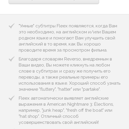
"Умные" субтитры Fleex появляются, когда Вам
это необходимо, на английском и/или Вашем
родном языке и помогают Вам улучшить свой
английский в то время, как Вы хорошо
проводите время за просмотром фильма.
Благодаря словарям Reverso, внедренным в
Ваши видео, Вы можете кликнуть на любом
слове в субтитрах и сразу же получить его
переводы, а также реальные примеры его
использования в языке. Хороший способ узнать
значение "fluttery", "hatter" или "partake".
Fleex автоматически выявляет английские
выражения в American Nightmare 3: Élections,
например, "junk heap", "fresh off the boat" или
"hat shop". Отличный способ
усовершенствовать свой английский!