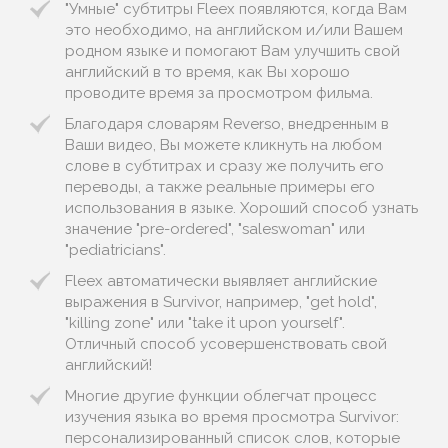
"Умные" субтитры Fleex появляются, когда Вам
это необходимо, на английском и/или Вашем
родном языке и помогают Вам улучшить свой
английский в то время, как Вы хорошо
проводите время за просмотром фильма.
Благодаря словарям Reverso, внедренным в
Ваши видео, Вы можете кликнуть на любом
слове в субтитрах и сразу же получить его
переводы, а также реальные примеры его
использования в языке. Хороший способ узнать
значение "pre-ordered", "saleswoman" или
"pediatricians".
Fleex автоматически выявляет английские
выражения в Survivor, например, "get hold",
"killing zone" или "take it upon yourself".
Отличный способ усовершенствовать свой
английский!
Многие другие функции облегчат процесс
изучения языка во время просмотра Survivor:
персонализированный список слов, которые