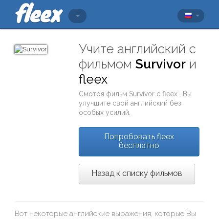
Учите английский с
фильмом
Survivor
и
fleex
Смотря фильм
Survivor
с
fleex
, Вы
улучшите свой английский без
особых усилий.
Попробовать fleex
бесплатно
Назад к списку фильмов
Вот некоторые английские выражения, которые Вы