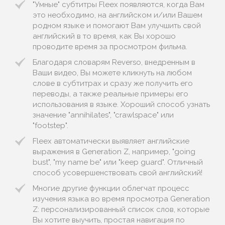
"Умные" субтитры Fleex появляются, когда Вам
это необходимо, на английском и/или Вашем
родном языке и помогают Вам улучшить свой
английский в то время, как Вы хорошо
проводите время за просмотром фильма.
Благодаря словарям Reverso, внедренным в
Ваши видео, Вы можете кликнуть на любом
слове в субтитрах и сразу же получить его
переводы, а также реальные примеры его
использования в языке. Хороший способ узнать
значение "annihilates", "crawlspace" или
"footstep".
Fleex автоматически выявляет английские
выражения в Generation Z, например, "going
bust", "my name be" или "keep guard". Отличный
способ усовершенствовать свой английский!
Многие другие функции облегчат процесс
изучения языка во время просмотра Generation
Z: персонализированный список слов, которые
Вы хотите выучить, простая навигация по