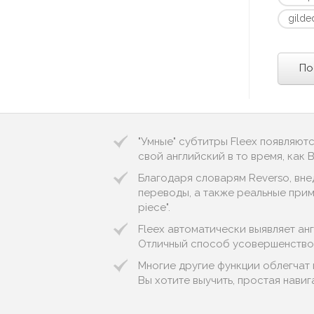
gilde
По
"Умные" субтитры Fleex появляют
свой английский в то время, как
Благодаря словарям Reverso, вне
переводы, а также реальные пример
piece".
Fleex автоматически выявляет англ
Отличный способ усовершенствов
Многие другие функции облегчат
Вы хотите выучить, простая нави