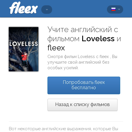
Учите английский с
фильмом
Loveless
и
fleex
Смотря фильм
Loveless
с
fleex
, Вы
улучшите свой английский без
особых усилий.
Попробовать fleex
бесплатно
Назад к списку фильмов
Вот некоторые английские выражения, которые Вы