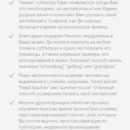
"Умные" субтитры Fleex появляются, когда Вам
это необходимо, на английском и/или Вашем
родном языке и помогают Вам улучшить свой
английский в то время, как Вы хорошо
проводите время за просмотром фильма.
Благодаря словарям Reverso, внедренным в
Ваши видео, Вы можете кликнуть на любом
слове в субтитрах и сразу же получить его
переводы, а также реальные примеры его
использования в языке. Хороший способ узнать
значение "schoolbag", "gritting" или "grandpas".
Fleex автоматически выявляет английские
выражения в Loveless, например, "head aches",
"head teacher" или "summer house". Отличный
способ усовершенствовать свой английский!
Многие другие функции облегчат процесс
изучения языка во время просмотра Loveless:
персонализированный список слов, которые
Вы хотите выучить, простая навигация по
субтитрам, медленное произношение