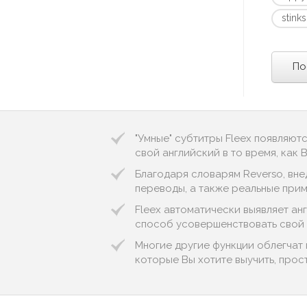
stinks
По
"Умные" субтитры Fleex появляют
свой английский в то время, как
Благодаря словарям Reverso, вне
переводы, а также реальные приме
Fleex автоматически выявляет англ
способ усовершенствовать свой 
Многие другие функции облегчат 
которые Вы хотите выучить, прос